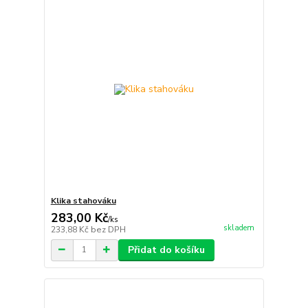
Klika stahováku
283,00 Kč
/
ks
skladem
233,88 Kč
bez DPH
Přidat do košíku