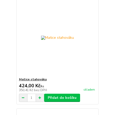
Matice stahováku
424,00 Kč
/
ks
skladem
350,41 Kč
bez DPH
Přidat do košíku