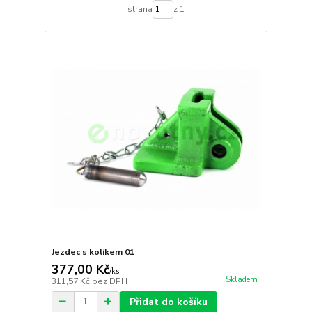
strana
z 1
Jezdec s kolíkem 01
377,00 Kč
/
ks
Skladem
311,57 Kč
bez DPH
Přidat do košíku