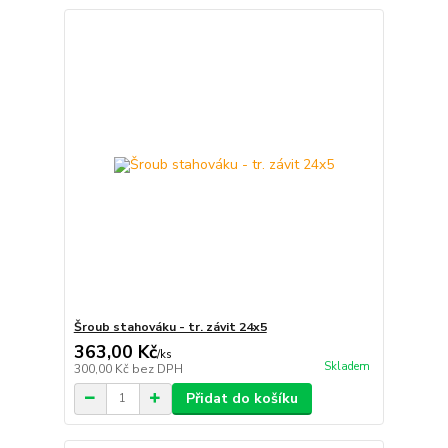
Šroub stahováku - tr. závit 24x5
363,00 Kč
/
ks
Skladem
300,00 Kč
bez DPH
Přidat do košíku