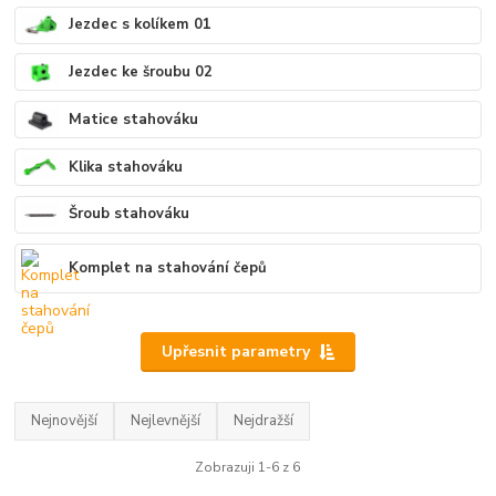
Jezdec s kolíkem 01
Jezdec ke šroubu 02
Matice stahováku
Klika stahováku
Šroub stahováku
Komplet na stahování čepů
Upřesnit parametry
Nejnovější
Nejlevnější
Nejdražší
Zobrazuji 1-6 z 6