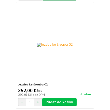
Jezdec ke šroubu 02
352,00 Kč
/
ks
Skladem
290,91 Kč
bez DPH
Přidat do košíku