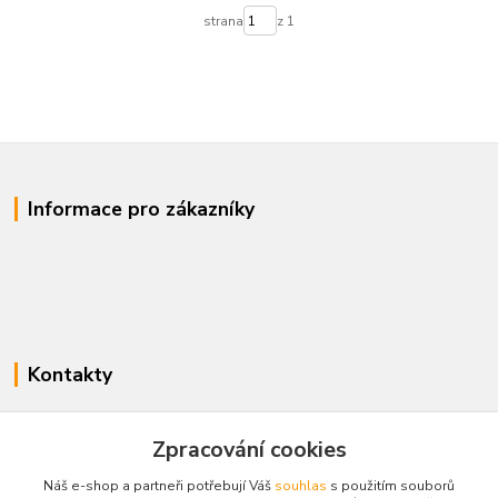
strana
z 1
Informace pro zákazníky
Kontakty
www.enovotny.cz
Zpracování cookies
+420 721 056 406
Náš e-shop a partneři potřebují Váš
souhlas
s použitím souborů