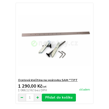
Ocelová kleština na spárovku SAM *TPT
1 290,00 Kč
/
set
skladem
1 066,12 Kč
bez DPH
Přidat do košíku