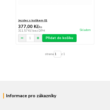
Jezdec s kolíkem 01
377,00 Kč
/
ks
Skladem
311,57 Kč
bez DPH
Přidat do košíku
strana
z 1
Informace pro zákazníky