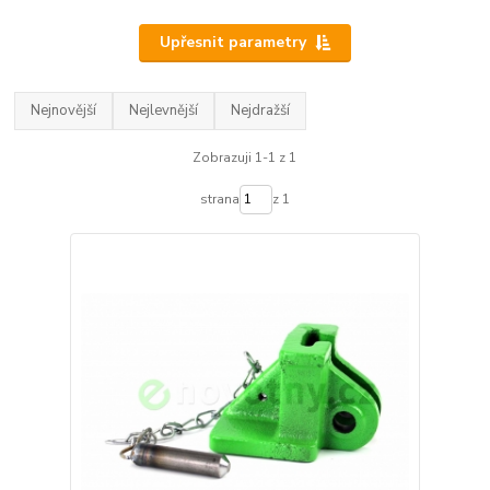
Upřesnit parametry
Nejnovější
Nejlevnější
Nejdražší
Zobrazuji 1-1 z 1
strana
z 1