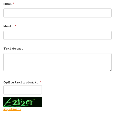
Email
*
Město
*
Text dotazu
Opište text z obrázku
*
jiný obrázek