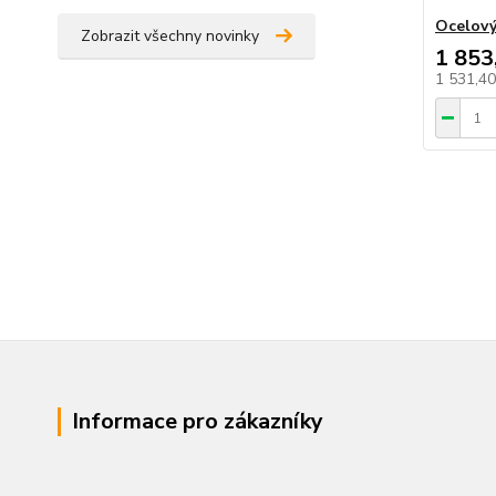
Ocelový
Zobrazit všechny novinky
1 853
1 531,4
Informace pro zákazníky