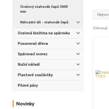
Ocelový stahovák čepů 3000
mm
Nejnově
Náhradní díl - stahovák čepů
Zobrazuji 
Ocelová kleština na spárovku
Posunovač dřeva
Spárovací svorec
Ruční nářadí
Plastové součástky
Pilové pásy
Novinky