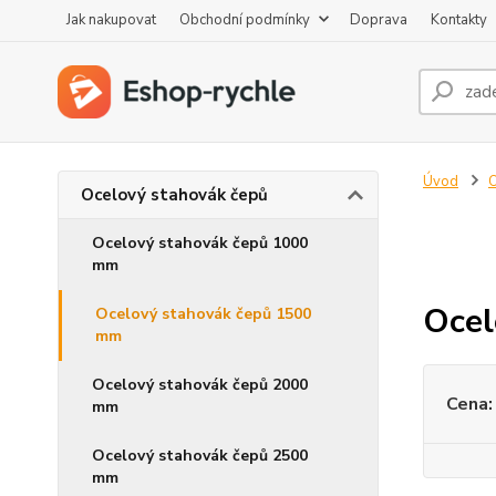
Jak nakupovat
Obchodní podmínky
Doprava
Kontakty
Úvod
O
Ocelový stahovák čepů
Ocelový stahovák čepů 1000
mm
Ocel
Ocelový stahovák čepů 1500
mm
Ocelový stahovák čepů 2000
Cena:
mm
Ocelový stahovák čepů 2500
mm