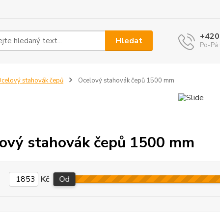
+420
Hledat
Po-Pá 
celový stahovák čepů
Ocelový stahovák čepů 1500 mm
ový stahovák čepů 1500 mm
Kč
Od