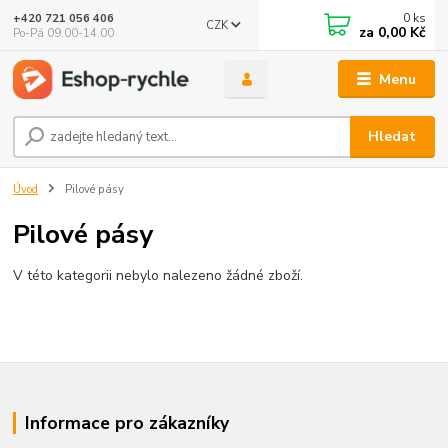
0
ks
+420 721 056 406
CZK
za
0,00 Kč
Po-Pá 09.00-14.00
Menu
Hledat
Úvod
Pilové pásy
Pilové pásy
V této kategorii nebylo nalezeno žádné zboží.
Informace pro zákazníky