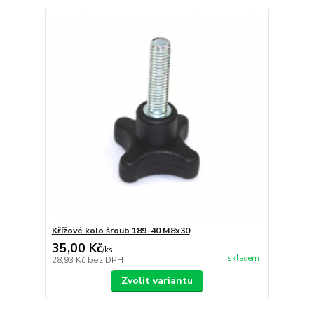
Křížové kolo šroub 189-40 M8x30
35,00 Kč
/
ks
skladem
28,93 Kč
bez DPH
Zvolit variantu