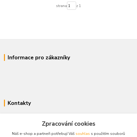
strana
z 1
Informace pro zákazníky
Kontakty
www.enovotny.cz
Zpracování cookies
+420 721 056 406
Náš e-shop a partneři potřebují Váš
souhlas
s použitím souborů