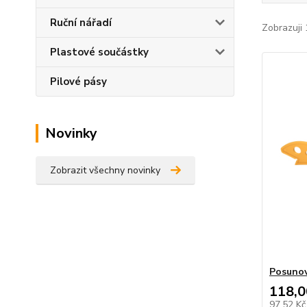
Ruční nářadí
Zobrazuji 
Plastové součástky
Pilové pásy
Novinky
Zobrazit všechny novinky
Posunov
118,0
97,52 K