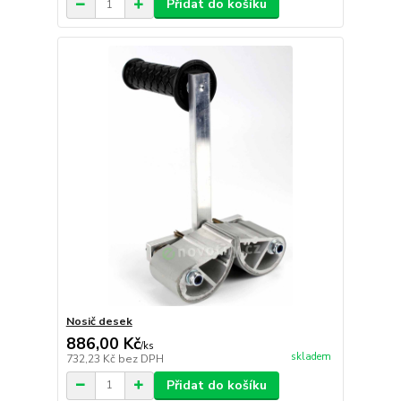
Přidat do košíku
Nosič desek
886,00 Kč
/
ks
skladem
732,23 Kč
bez DPH
Přidat do košíku