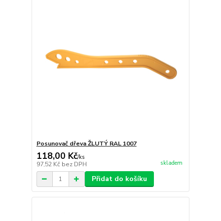
Posunovač dřeva ŽLUTÝ RAL 1007
118,00 Kč
/
ks
skladem
97,52 Kč
bez DPH
Přidat do košíku