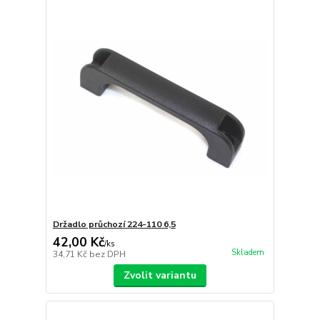
Držadlo průchozí 224-110 6,5
42,00 Kč
/
ks
Skladem
34,71 Kč
bez DPH
Zvolit variantu