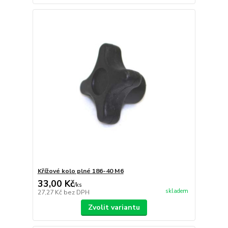
Křížové kolo plné 186-40 M6
33,00 Kč
/
ks
skladem
27,27 Kč
bez DPH
Zvolit variantu