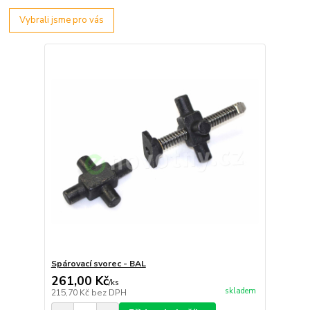
Vybrali jsme pro vás
Spárovací svorec - BAL
261,00 Kč
/
ks
skladem
215,70 Kč
bez DPH