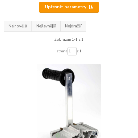
Upřesnit parametry
Nejnovější
Nejlevnější
Nejdražší
Zobrazuji 1-1 z 1
strana
z 1