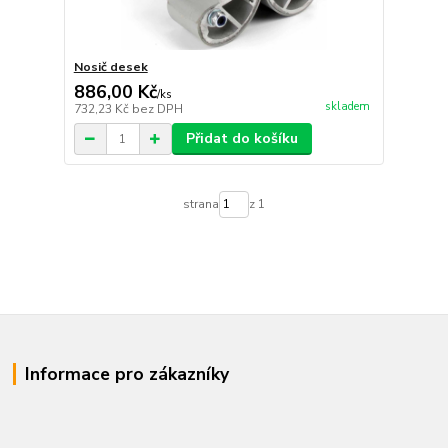
Nosič desek
886,00 Kč
/
ks
skladem
732,23 Kč
bez DPH
Přidat do košíku
strana
z 1
Informace pro zákazníky