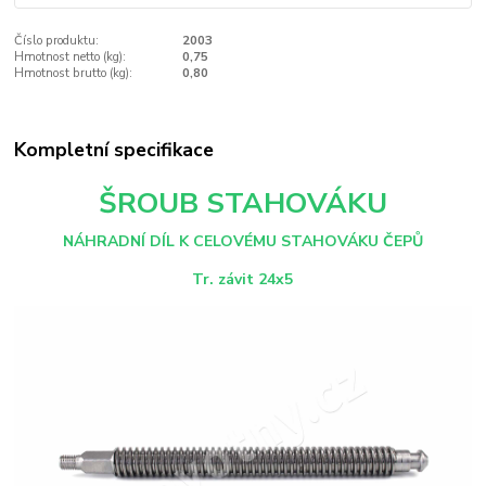
Číslo produktu:
2003
Hmotnost netto (kg):
0,75
Hmotnost brutto (kg):
0,80
Kompletní specifikace
ŠROUB STAHOVÁKU
N
ÁHRADNÍ DÍL K CELOVÉMU STAHOVÁKU ČEPŮ
Tr. závit 24x5