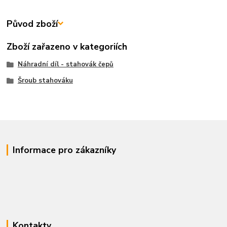
Původ zboží
Zboží zařazeno v kategoriích
Náhradní díl - stahovák čepů
Šroub stahováku
Informace pro zákazníky
Kontakty