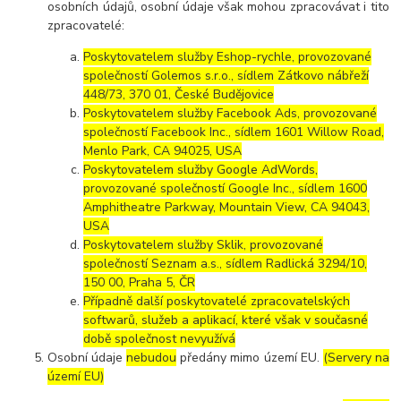
osobních údajů, osobní údaje však mohou zpracovávat i tito
zpracovatelé:
Poskytovatelem služby Eshop-rychle, provozované
společností Golemos s.r.o., sídlem Zátkovo nábřeží
448/73, 370 01, České Budějovice
Poskytovatelem služby Facebook Ads, provozované
společností Facebook Inc., sídlem 1601 Willow Road,
Menlo Park, CA 94025, USA
Poskytovatelem služby Google AdWords,
provozované společností Google Inc., sídlem 1600
Amphitheatre Parkway, Mountain View, CA 94043,
USA
Poskytovatelem služby Sklik, provozované
společností Seznam a.s., sídlem Radlická 3294/10,
150 00, Praha 5, ČR
Případně další poskytovatelé zpracovatelských
softwarů, služeb a aplikací, které však v současné
době společnost nevyužívá
Osobní údaje
nebudou
předány mimo území EU.
(Servery na
území EU)