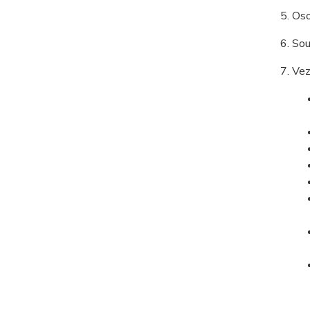
Oso
Sou
Vez