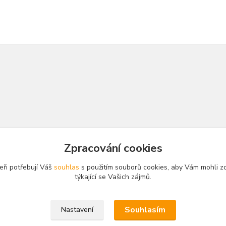
Zpracování cookies
eři potřebují Váš
souhlas
s použitím souborů cookies, aby Vám mohli z
týkající se Vašich zájmů.
Souhlasím
Nastavení