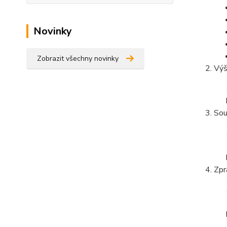
Novinky
Zobrazit všechny novinky
Výš
Sou
Zpr