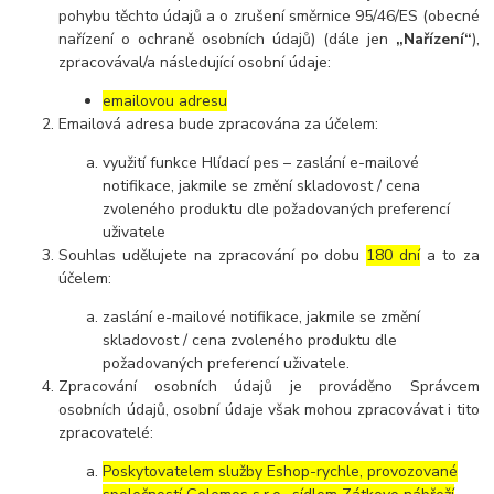
pohybu těchto údajů a o zrušení směrnice 95/46/ES (obecné
nařízení o ochraně osobních údajů) (dále jen
„Nařízení“
),
zpracovával/a následující osobní údaje:
emailovou adresu
Emailová adresa bude zpracována za účelem:
využití funkce Hlídací pes – zaslání e-mailové
notifikace, jakmile se změní skladovost / cena
zvoleného produktu dle požadovaných preferencí
uživatele
Souhlas udělujete na zpracování po dobu
180 dní
a to za
účelem:
zaslání e-mailové notifikace, jakmile se změní
skladovost / cena zvoleného produktu dle
požadovaných preferencí uživatele.
Zpracování osobních údajů je prováděno Správcem
osobních údajů, osobní údaje však mohou zpracovávat i tito
zpracovatelé:
Poskytovatelem služby Eshop-rychle, provozované