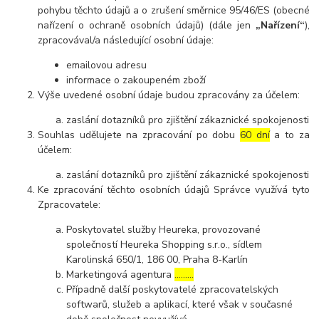
pohybu těchto údajů a o zrušení směrnice 95/46/ES (obecné
nařízení o ochraně osobních údajů) (dále jen
„Nařízení“
),
zpracovával/a následující osobní údaje:
emailovou adresu
informace o zakoupeném zboží
Výše uvedené osobní údaje budou zpracovány za účelem:
zaslání dotazníků pro zjištění zákaznické spokojenosti
Souhlas udělujete na zpracování po dobu
60 dní
a to za
účelem:
zaslání dotazníků pro zjištění zákaznické spokojenosti
Ke zpracování těchto osobních údajů Správce využívá tyto
Zpracovatele:
Poskytovatel služby Heureka, provozované
společností Heureka Shopping s.r.o., sídlem
Karolinská 650/1, 186 00, Praha 8-Karlín
Marketingová agentura
………
Případně další poskytovatelé zpracovatelských
softwarů, služeb a aplikací, které však v současné