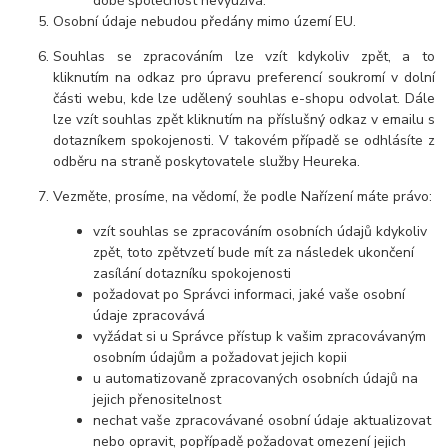
době společnost nevyužívá.
Osobní údaje nebudou předány mimo území EU.
Souhlas se zpracováním lze vzít kdykoliv zpět, a to
kliknutím na odkaz pro úpravu preferencí soukromí v dolní
části webu, kde lze udělený souhlas e-shopu odvolat. Dále
lze vzít souhlas zpět kliknutím na příslušný odkaz v emailu s
dotazníkem spokojenosti. V takovém případě se odhlásíte z
odběru na straně poskytovatele služby Heureka.
Vezměte, prosíme, na vědomí, že podle Nařízení máte právo:
vzít souhlas se zpracováním osobních údajů kdykoliv
zpět, toto zpětvzetí bude mít za následek ukončení
zasílání dotazníku spokojenosti
požadovat po Správci informaci, jaké vaše osobní
údaje zpracovává
vyžádat si u Správce přístup k vašim zpracovávaným
osobním údajům a požadovat jejich kopii
u automatizovaně zpracovaných osobních údajů na
jejich přenositelnost
nechat vaše zpracovávané osobní údaje aktualizovat
nebo opravit, popřípadě požadovat omezení jejich