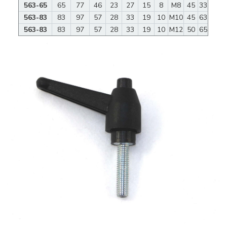
563-65
65
77
46
23
27
15
8
M8
45
33
563-83
83
97
57
28
33
19
10
M10
45
63
563-83
83
97
57
28
33
19
10
M12
50
65