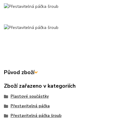
Původ zboží
Zboží zařazeno v kategoriích
Plastové součástky
Přestavitelná páčka
Přestavitelná páčka šroub