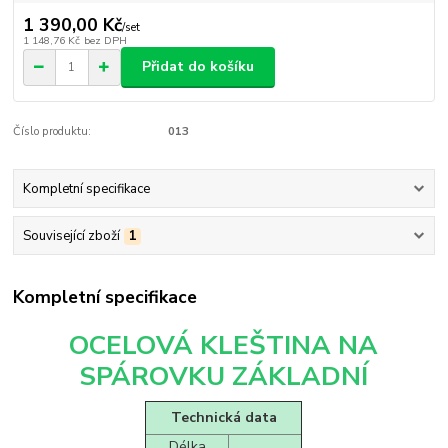
1 390,00 Kč
/
set
1 148,76 Kč
bez DPH
Přidat do košíku
Číslo produktu:
013
Kompletní specifikace
Související zboží
1
Kompletní specifikace
OCELOVÁ KLEŠTINA NA
SPÁROVKU ZÁKLADNÍ
Technická data
Délka