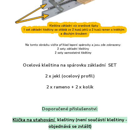
Ocelová kleština na spárovku základní SET
2 x jekl (ocelový profil)
2 x rameno + 2 x kolík
Doporučené příslušenství:
Klička na utahování
kleštiny (není součástí kleštiny -
objednává se zvlášť)