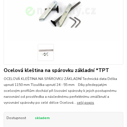
Ocelová kleština na spárovku základní *TPT
OCELOVÁ KLEŠTINA NA SPÁROVKU ZÁKLADNÍ Technická data Délka
upnutí 1150 mm Tloušťka upnutí 24 - 55 mm Díky předepjatým
ocelovým profilům dochází při lisování spárovky k jejich postupnému
narovnání od prostředka a následnému perfektnímu zmáčknutí a
vyrovnání spárovky po celé délce Ocelová...
celý popis
Dostupnost
skladem