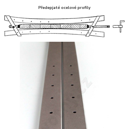
Předepjaté ocelové profily