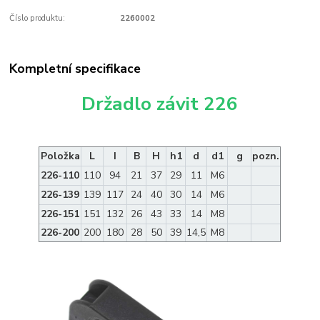
Číslo produktu:
2260002
Kompletní specifikace
Držadlo závit 226
Položka
L
I
B
H
h1
d
d1
g
pozn.
226-110
110
94
21
37
29
11
M6
226-139
139
117
24
40
30
14
M6
226-151
151
132
26
43
33
14
M8
226-200
200
180
28
50
39
14,5
M8