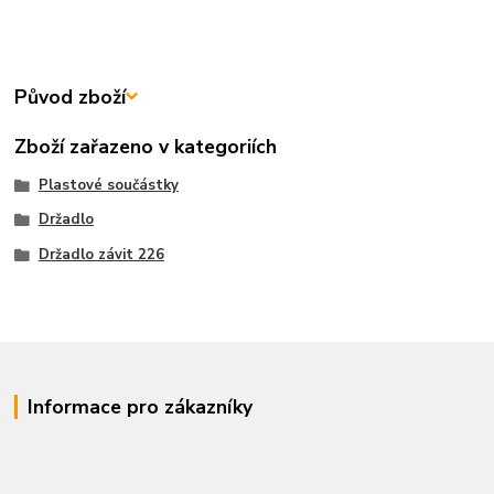
Původ zboží
Zboží zařazeno v kategoriích
Plastové součástky
Držadlo
Držadlo závit 226
Informace pro zákazníky