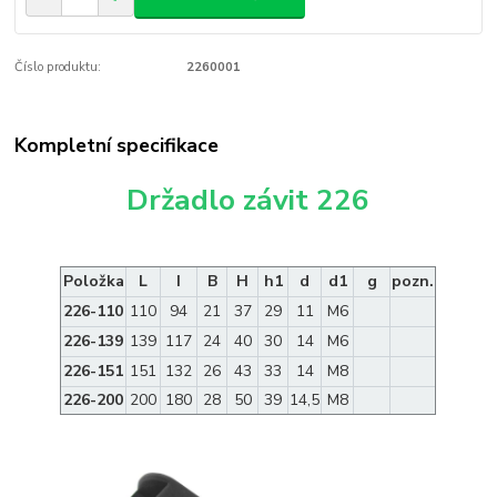
Číslo produktu:
2260001
Kompletní specifikace
Držadlo závit 226
Položka
L
I
B
H
h1
d
d1
g
pozn.
226-110
110
94
21
37
29
11
M6
226-139
139
117
24
40
30
14
M6
226-151
151
132
26
43
33
14
M8
226-200
200
180
28
50
39
14,5
M8