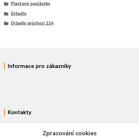
Plastové součástky
Držadlo
Držadlo průchozí 224
Informace pro zákazníky
Kontakty
www.enovotny.cz
Zpracování cookies